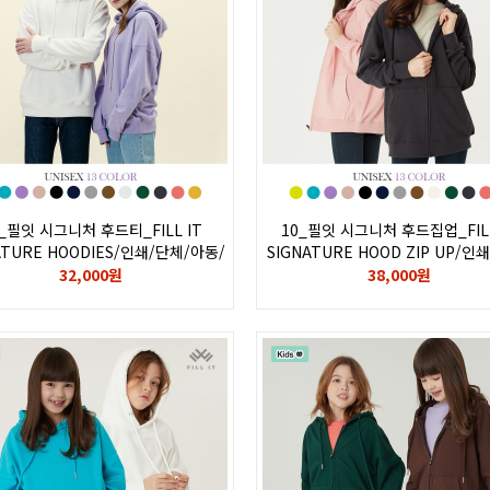
_필잇 시그니처 후드티_FILL IT
10_필잇 시그니처 후드집업_FILL
ATURE HOODIES/인쇄/단체/아동/
SIGNATURE HOOD ZIP UP/인
/빅사이즈/4XL 5XL 6XL/오버핏
아동/유아/빅사이즈/4XL 5XL 6X
32,000원
38,000원