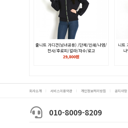
줄니트 가디건(남녀공용) /단체/인쇄/나염/
니트 
전사/후로피/칼라/자수/로고
나
29,800원
회사소개
서비스이용약관
개인정보처리방침
공지사항
010-8009-8209