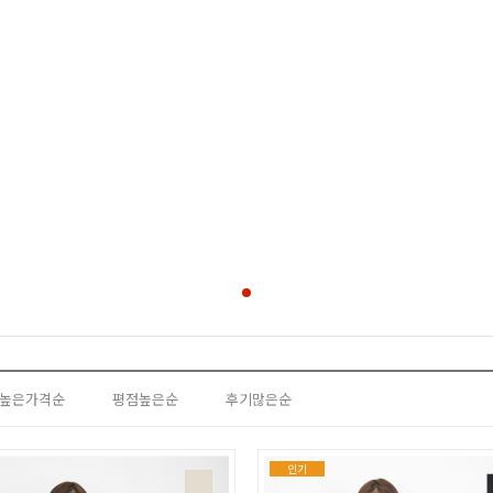
높은가격순
평점높은순
후기많은순
인기