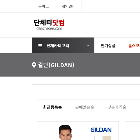
북마크
개인결제
전체카테고리
인기상품
톰스코
길단(GILDAN)
최근등록순
판매많은순
낮은가격순